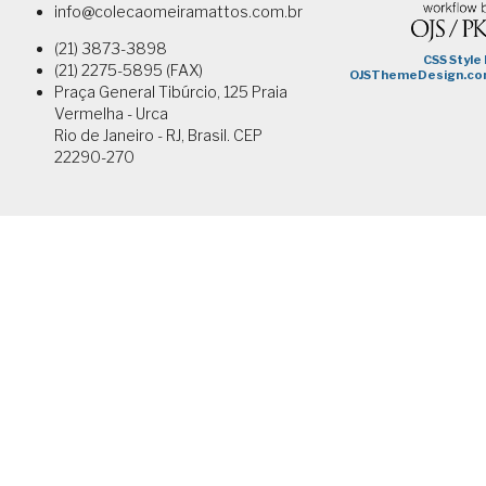
info@colecaomeiramattos.com.br
(21) 3873-3898
(21) 2275-5895 (FAX)
Praça General Tibúrcio, 125 Praia
Vermelha - Urca
Rio de Janeiro - RJ, Brasil. CEP
22290-270