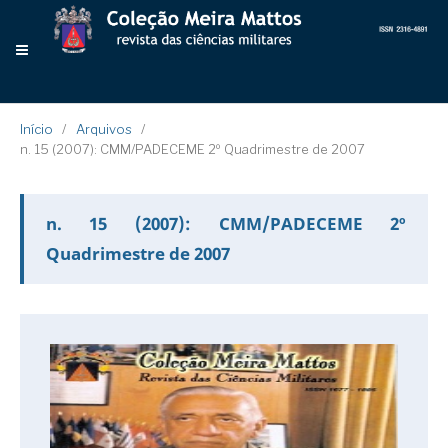
Início
/
Arquivos
/
n. 15 (2007): CMM/PADECEME 2º Quadrimestre de 2007
n. 15 (2007): CMM/PADECEME 2º
Quadrimestre de 2007