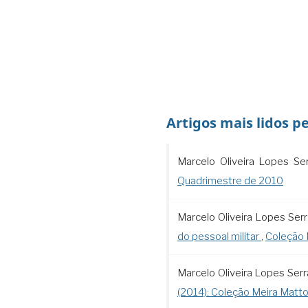
Artigos mais lidos p
Marcelo Oliveira Lopes Se
Quadrimestre de 2010
Marcelo Oliveira Lopes Ser
do pessoal militar
,
Coleção M
Marcelo Oliveira Lopes Ser
(2014): Coleção Meira Mattos