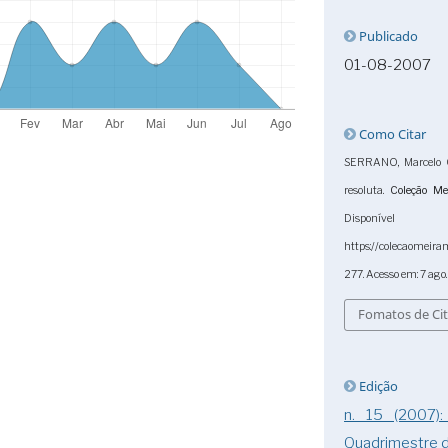
Publicado
01-08-2007
Como Citar
SERRANO, Marcelo O
resoluta.
Coleção Me
Dispo
https://colecaomeira
277. Acesso em: 7 ago
Fomatos de Ci
Edição
n. 15 (2007
Quadrimestre 