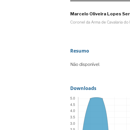
Marcelo Oliveira Lopes Se
Coronel da Arma de Cavalaria do E
Resumo
Não disponível.
Downloads