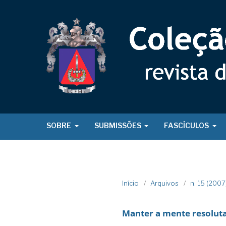
SOBRE
SUBMISSÕES
FASCÍCULOS
Início
/
Arquivos
/
n. 15 (200
Manter a mente resolut