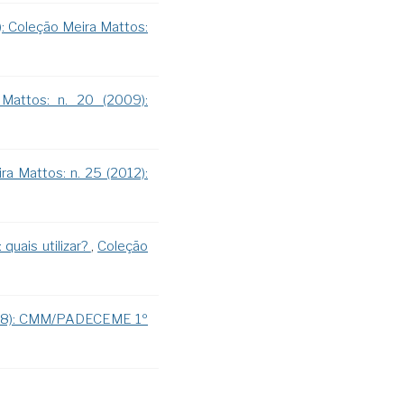
): Coleção Meira Mattos:
Mattos: n. 20 (2009):
ra Mattos: n. 25 (2012):
quais utilizar?
,
Coleção
2008): CMM/PADECEME 1º