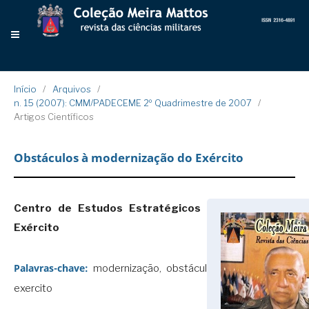
Início
/
Arquivos
/
n. 15 (2007): CMM/PADECEME 2º Quadrimestre de 2007
/
Artigos Científicos
Obstáculos à modernização do Exército
Centro de Estudos Estratégicos do
Exército
Palavras-chave:
modernização, obstáculos,
exercito