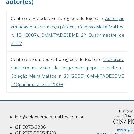
autor(es)
Centro de Estudos Estratégicos do Exército,
As forças
armadas e a segurança pública
,
Coleção Meira Mattos:
n. 15 (2007): CMM/PADECEME 2º Quadrimestre de
2007
Centro de Estudos Estratégicos do Exército,
O exército
brasileiro na visão do congresso: papel e pleitos
,
Coleção Meira Mattos: n. 20 (2009): CMM/PADECEME
1º Quadrimestre de 2009
info@colecaomeiramattos.com.br
(21) 3873-3898
(21) 2275-5895 (FAX)