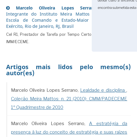
deixar claro a terceiros
Marcelo Oliveira Lopes Serrano,
encontra submetida esta 
Integrante do Instituto Meira Mattos da
Escola de Comando e Estado-Maior do
Exército, Rio de Janeiro, RJ, Brasil
Cel R1, Prestador de Tarefa por Tempo Certo no
IMM/ECEME.
Artigos mais lidos pelo mesmo(s)
autor(es)
Marcelo Oliveira Lopes Serrano,
Lealdade e disciplina
,
Coleção Meira Mattos: n. 21 (2010): CMM/PADECEME
1º Quadrimestre de 2010
Marcelo Oliveira Lopes Serrano,
A estratégia da
presença à luz do conceito de estratégia e suas raízes