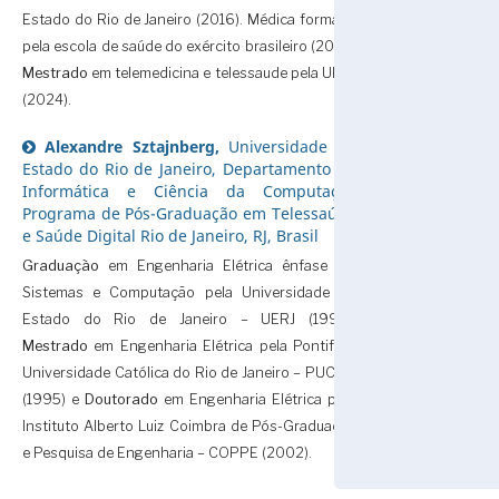
Estado do Rio de Janeiro (2016). Médica formada
pela escola de saúde do exército brasileiro (2017).
Mestrado
em telemedicina e telessaude pela UERJ
(2024).
Alexandre Sztajnberg,
Universidade do
Estado do Rio de Janeiro, Departamento de
Informática e Ciência da Computação
Programa de Pós-Graduação em Telessaúde
e Saúde Digital Rio de Janeiro, RJ, Brasil
Graduação
em Engenharia Elétrica ênfase em
Sistemas e Computação pela Universidade do
Estado do Rio de Janeiro – UERJ (1990),
Mestrado
em Engenharia Elétrica pela Pontifícia
Universidade Católica do Rio de Janeiro – PUC-RJ
(1995) e
Doutorado
em Engenharia Elétrica pelo
Instituto Alberto Luiz Coimbra de Pós-Graduação
e Pesquisa de Engenharia – COPPE (2002).