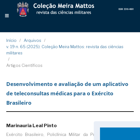
Início
/
Arquivos
/
v. 19 n. 65 (2025): Coleção Meira Mattos: revista das ciências
militares
/
Artigos Científicos
Desenvolvimento e avaliação de um aplicativo
de teleconsultas médicas para o Exército
Brasileiro
Marinauria Leal Pinto
Exército Brasileiro, Policlínica Militar da Praia