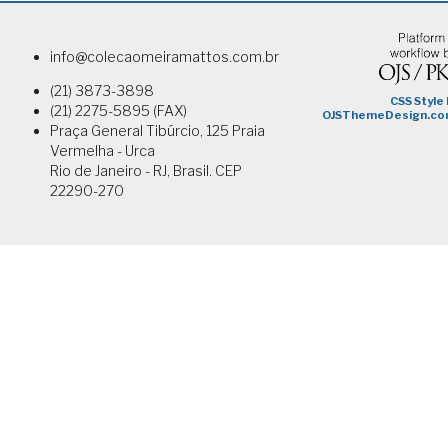
info@colecaomeiramattos.com.br
(21) 3873-3898
(21) 2275-5895 (FAX)
Praça General Tibúrcio, 125 Praia
Vermelha - Urca
Rio de Janeiro - RJ, Brasil. CEP
22290-270