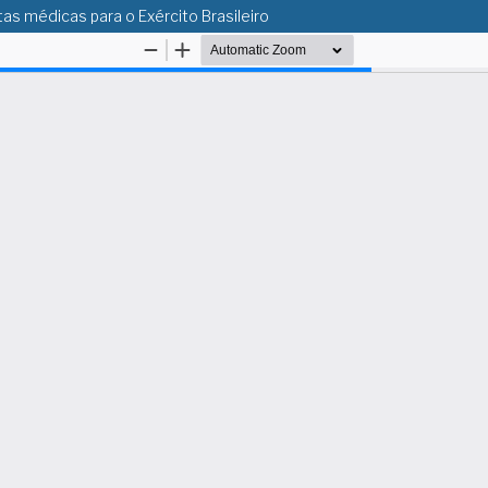
as médicas para o Exército Brasileiro