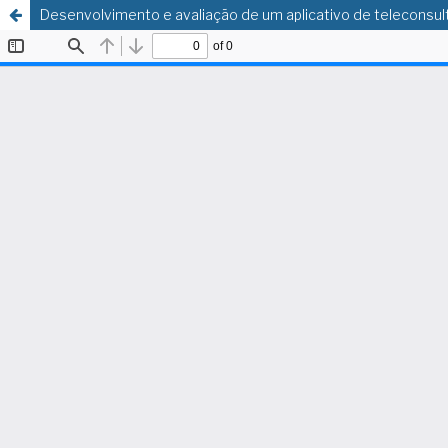
Desenvolvimento e avaliação de um aplicativo de teleconsult