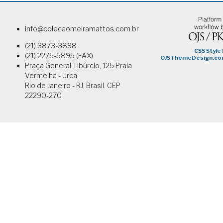
info@colecaomeiramattos.com.br
(21) 3873-3898
(21) 2275-5895 (FAX)
Praça General Tibúrcio, 125 Praia
Vermelha - Urca
Rio de Janeiro - RJ, Brasil. CEP
22290-270