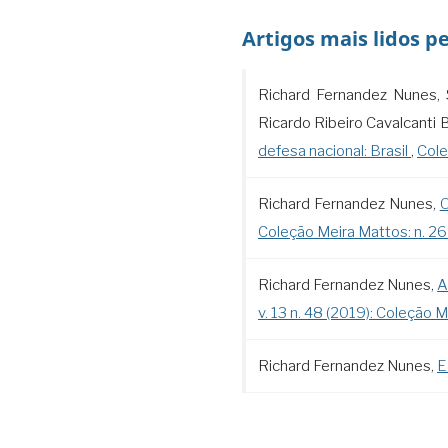
Artigos mais lidos p
Richard Fernandez Nunes, S
Ricardo Ribeiro Cavalcanti 
defesa nacional: Brasil
,
Cole
Richard Fernandez Nunes,
O
Coleção Meira Mattos: n. 2
Richard Fernandez Nunes,
A
v. 13 n. 48 (2019): Coleção M
Richard Fernandez Nunes,
E