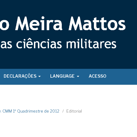
DECLARAÇÕES
LANGUAGE
ACESSO
2): CMM 1º Quadrimestre de 2012
/
Editorial