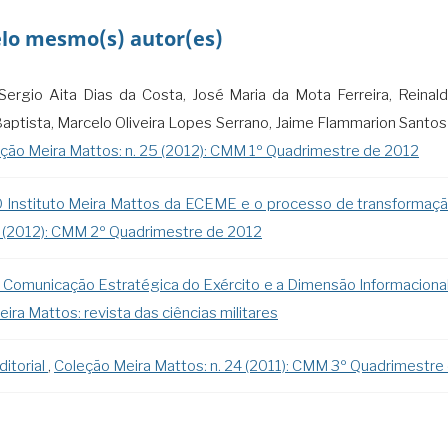
elo mesmo(s) autor(es)
ergio Aita Dias da Costa, José Maria da Mota Ferreira, Reinald
Baptista, Marcelo Oliveira Lopes Serrano, Jaime Flammarion Santo
ção Meira Mattos: n. 25 (2012): CMM 1º Quadrimestre de 2012
 Instituto Meira Mattos da ECEME e o processo de transformação
6 (2012): CMM 2º Quadrimestre de 2012
 Comunicação Estratégica do Exército e a Dimensão Informaciona
eira Mattos: revista das ciências militares
ditorial
,
Coleção Meira Mattos: n. 24 (2011): CMM 3º Quadrimestre