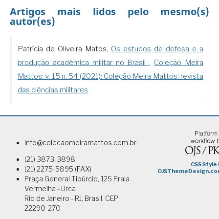
Artigos mais lidos pelo mesmo(s)
autor(es)
Patrícia de Oliveira Matos,
Os estudos de defesa e a
produção acadêmica militar no Brasil
,
Coleção Meira
Mattos: v. 15 n. 54 (2021): Coleção Meira Mattos: revista
das ciências militares
info@colecaomeiramattos.com.br
(21) 3873-3898
(21) 2275-5895 (FAX)
Praça General Tibúrcio, 125 Praia
Vermelha - Urca
Rio de Janeiro - RJ, Brasil. CEP
22290-270