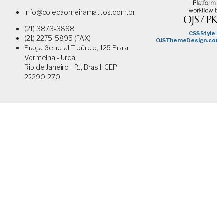
info@colecaomeiramattos.com.br
(21) 3873-3898
(21) 2275-5895 (FAX)
Praça General Tibúrcio, 125 Praia
Vermelha - Urca
Rio de Janeiro - RJ, Brasil. CEP
22290-270