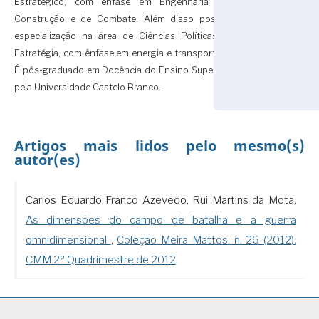
Estratégico, com ênfase em Engenharia de
Construção e de Combate. Além disso possui
especialização na área de Ciências Políticas e
Estratégia, com ênfase em energia e transportes.
É pós-graduado em Docência do Ensino Superior
pela Universidade Castelo Branco.
Artigos mais lidos pelo mesmo(s)
autor(es)
Carlos Eduardo Franco Azevedo, Rui Martins da Mota,
As dimensões do campo de batalha e a guerra
omnidimensional
,
Coleção Meira Mattos: n. 26 (2012):
CMM 2º Quadrimestre de 2012