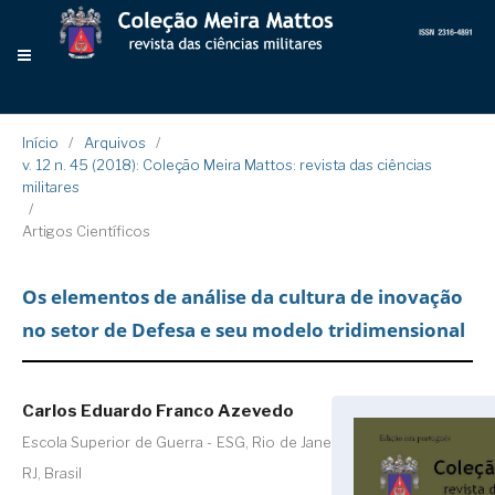
Início
/
Arquivos
/
v. 12 n. 45 (2018): Coleção Meira Mattos: revista das ciências
militares
/
Artigos Científicos
Os elementos de análise da cultura de inovação
no setor de Defesa e seu modelo tridimensional
Carlos Eduardo Franco Azevedo
Escola Superior de Guerra - ESG, Rio de Janeiro,
RJ, Brasil