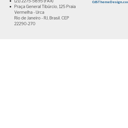
(21) 2275-5895 (FAX)
Praça General Tibúrcio, 125 Praia
Vermelha - Urca
Rio de Janeiro - RJ, Brasil. CEP
22290-270