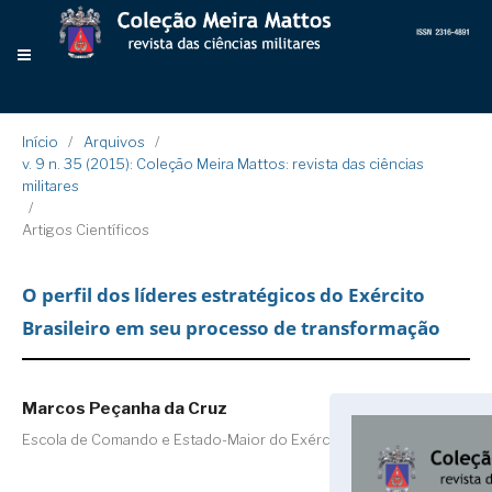
Início
/
Arquivos
/
v. 9 n. 35 (2015): Coleção Meira Mattos: revista das ciências
militares
/
Artigos Científicos
O perfil dos líderes estratégicos do Exército
Brasileiro em seu processo de transformação
Marcos Peçanha da Cruz
Escola de Comando e Estado-Maior do Exército