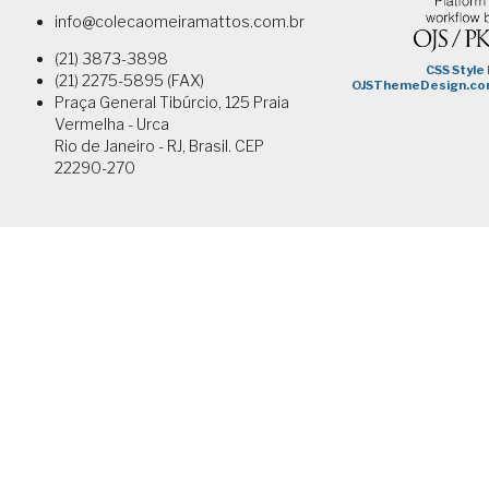
info@colecaomeiramattos.com.br
(21) 3873-3898
(21) 2275-5895 (FAX)
Praça General Tibúrcio, 125 Praia
Vermelha - Urca
Rio de Janeiro - RJ, Brasil. CEP
22290-270