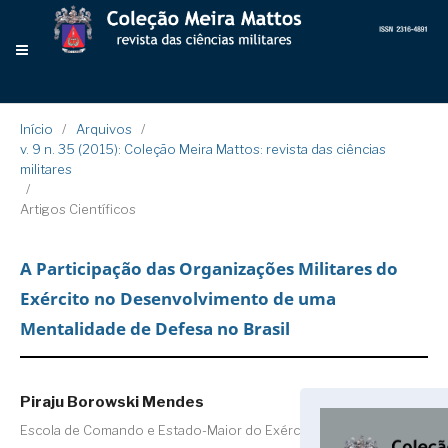
Início
/
Arquivos
/
v. 9 n. 35 (2015): Coleção Meira Mattos: revista das ciências
militares
/
Artigos Científicos
A Participação das Organizações Militares do
Exército no Desenvolvimento de uma
Mentalidade de Defesa no Brasil
Piraju Borowski Mendes
Escola de Comando e Estado-Maior do Exército