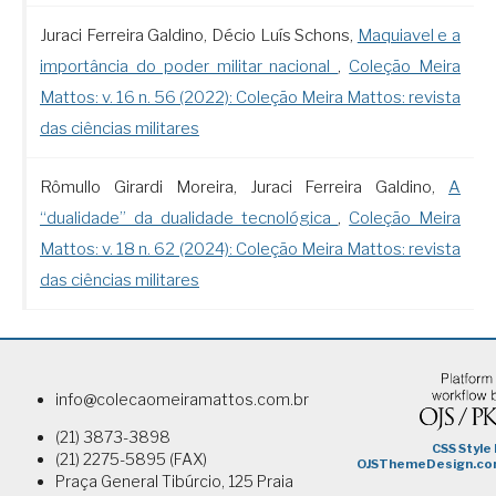
Juraci Ferreira Galdino, Décio Luís Schons,
Maquiavel e a
importância do poder militar nacional
,
Coleção Meira
Mattos: v. 16 n. 56 (2022): Coleção Meira Mattos: revista
das ciências militares
Rômullo Girardi Moreira, Juraci Ferreira Galdino,
A
“dualidade” da dualidade tecnológica
,
Coleção Meira
Mattos: v. 18 n. 62 (2024): Coleção Meira Mattos: revista
das ciências militares
info@colecaomeiramattos.com.br
(21) 3873-3898
(21) 2275-5895 (FAX)
Praça General Tibúrcio, 125 Praia