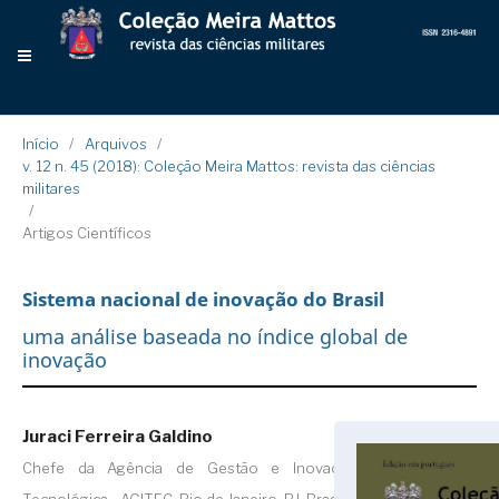
Início
/
Arquivos
/
v. 12 n. 45 (2018): Coleção Meira Mattos: revista das ciências
militares
/
Artigos Científicos
Sistema nacional de inovação do Brasil
uma análise baseada no índice global de
inovação
Juraci Ferreira Galdino
Chefe da Agência de Gestão e Inovação