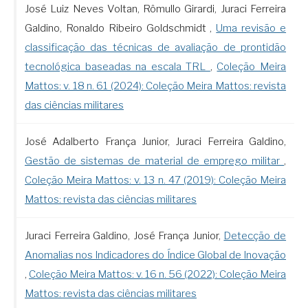
José Luiz Neves Voltan, Rômullo Girardi, Juraci Ferreira
Galdino, Ronaldo Ribeiro Goldschmidt ,
Uma revisão e
classificação das técnicas de avaliação de prontidão
tecnológica baseadas na escala TRL
,
Coleção Meira
Mattos: v. 18 n. 61 (2024): Coleção Meira Mattos: revista
das ciências militares
José Adalberto França Junior, Juraci Ferreira Galdino,
Gestão de sistemas de material de emprego militar
,
Coleção Meira Mattos: v. 13 n. 47 (2019): Coleção Meira
Mattos: revista das ciências militares
Juraci Ferreira Galdino, José França Junior,
Detecção de
Anomalias nos Indicadores do Índice Global de Inovação
,
Coleção Meira Mattos: v. 16 n. 56 (2022): Coleção Meira
Mattos: revista das ciências militares