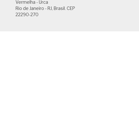
Vermelha - Urca
Rio de Janeiro - RJ, Brasil. CEP
22290-270