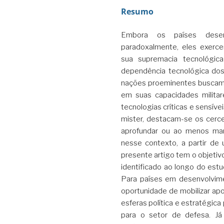
Resumo
Embora os países desenv
paradoxalmente, eles exerce
sua supremacia tecnológic
dependência tecnológica dos 
nações proeminentes buscam 
em suas capacidades militar
tecnologias críticas e sensív
mister, destacam-se os cerc
aprofundar ou ao menos mant
nesse contexto, a partir de 
presente artigo tem o objetivo
identificado ao longo do estu
Para países em desenvolvim
oportunidade de mobilizar ap
esferas política e estratégic
para o setor de defesa. Já 