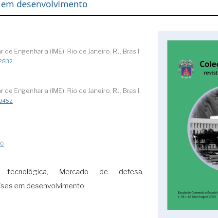
s em desenvolvimento
ar de Engenharia (IME). Rio de Janeiro, RJ, Brasil
-2832
ar de Engenharia (IME). Rio de Janeiro, RJ, Brasil.
-0452
30
e tecnológica, Mercado de defesa,
íses em desenvolvimento