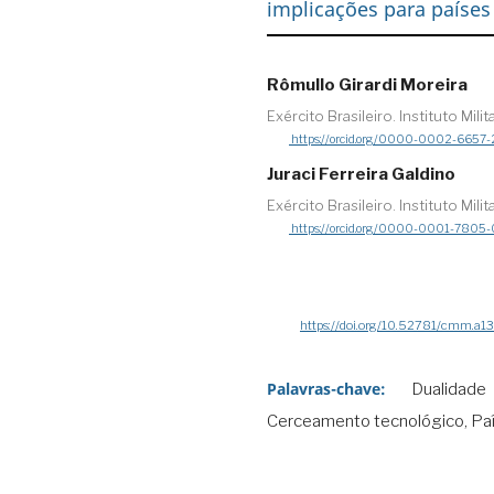
implicações para paíse
Rômullo Girardi Moreira
Exército Brasileiro. Instituto Milit
https://orcid.org/0000-0002-6657
Juraci Ferreira Galdino
Exército Brasileiro. Instituto Milit
https://orcid.org/0000-0001-7805
https://doi.org/10.52781/cmm.a1
Palavras-chave:
Dualidad
Cerceamento tecnológico, Pa