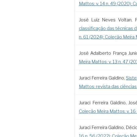
Mattos: v. 14 n. 49 (2020): 
José Luiz Neves Voltan, R
classificação das técnicas 
n. 61 (2024): Coleção Meira 
José Adalberto França Junio
Meira Mattos: v. 13 n. 47 (2
Juraci Ferreira Galdino,
Siste
Mattos: revista das ciências
Juraci Ferreira Galdino, Jos
Coleção Meira Mattos: v. 16 
Juraci Ferreira Galdino, Déc
16 n. 56 (2022): Coleção Mei