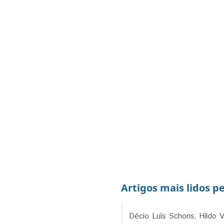
Artigos mais lidos p
Décio Luís Schons, Hildo Vi