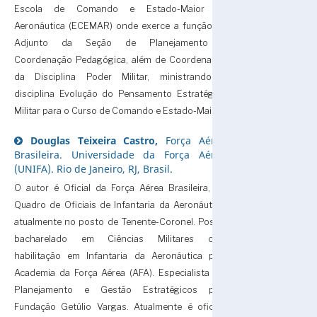
Escola de Comando e Estado-Maior da
Aeronáutica (ECEMAR) onde exerce a função de
Adjunto da Seção de Planejamento e
Coordenação Pedagógica, além de Coordenador
da Disciplina Poder Militar, ministrando a
disciplina Evolução do Pensamento Estratégico
Militar para o Curso de Comando e Estado-Maior.
Douglas Teixeira Castro,
Força Aérea
Brasileira. Universidade da Força Aérea
(UNIFA). Rio de Janeiro, RJ, Brasil.
O autor é Oficial da Força Aérea Brasileira, do
Quadro de Oficiais de Infantaria da Aeronáutica,
atualmente no posto de Tenente-Coronel. Possui
bacharelado em Ciências Militares com
habilitação em Infantaria da Aeronáutica pela
Academia da Força Aérea (AFA). Especialista em
Planejamento e Gestão Estratégicos pela
Fundação Getúlio Vargas. Atualmente é oficial-