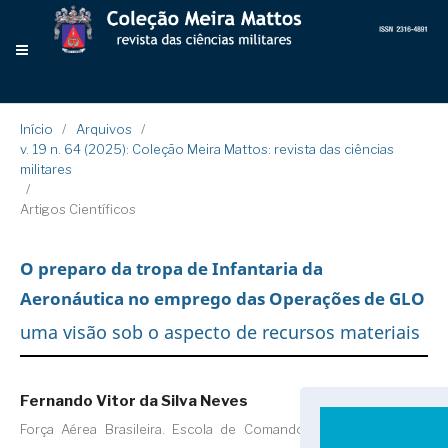
Início
/
Arquivos
/
v. 19 n. 64 (2025): Coleção Meira Mattos: revista das ciências
militares
/
Artigos Científicos
O preparo da tropa de Infantaria da
Aeronáutica no emprego das Operações de GLO
uma visão sob o aspecto de recursos materiais
Fernando Vitor da Silva Neves
Força Aérea Brasileira. Escola de Comando e