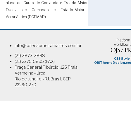
aluno do Curso de Comando e Estado-Maior da
Escola de Comando e Estado-Maior da
Aeronáutica (ECEMAR).
info@colecaomeiramattos.com.br
(21) 3873-3898
(21) 2275-5895 (FAX)
Praça General Tibúrcio, 125 Praia
Vermelha - Urca
Rio de Janeiro - RJ, Brasil. CEP
22290-270