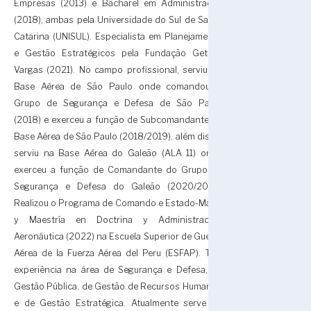
Empresas (2013) e Bacharel em Administração
(2018), ambas pela Universidade do Sul de Santa
Catarina (UNISUL). Especialista em Planejamento
e Gestão Estratégicos pela Fundação Getúlio
Vargas (2021). No campo profissional, serviu na
Base Aérea de São Paulo onde comandou o
Grupo de Segurança e Defesa de São Paulo
(2018) e exerceu a função de Subcomandante da
Base Aérea de São Paulo (2018/2019), além disso,
serviu na Base Aérea do Galeão (ALA 11) onde
exerceu a função de Comandante do Grupo de
Segurança e Defesa do Galeão (2020/2021).
Realizou o Programa de Comando e Estado-Maior
y Maestría en Doctrina y Administración
Aeronáutica (2022) na Escuela Superior de Guerra
Aérea de la Fuerza Aérea del Peru (ESFAP). Tem
experiência na área de Segurança e Defesa, de
Gestão Pública, de Gestão de Recursos Humanos
e de Gestão Estratégica. Atualmente serve na