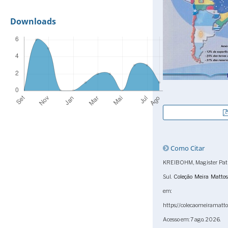
Downloads
Como Citar
KREIBOHM, Magister Patri
Sul.
Coleção Meira Mattos
em:
https://colecaomeiramatto
Acesso em: 7 ago. 2026.