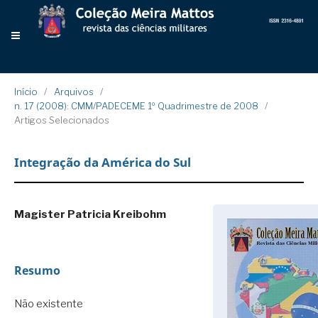
Início
/
Arquivos
/
n. 17 (2008): CMM/PADECEME 1º Quadrimestre de 2008
/
Artigos Selecionados
Integração da América do Sul
Magister Patricia Kreibohm
Resumo
Não existente