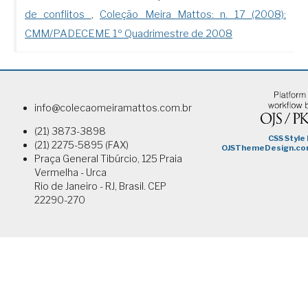
de conflitos
,
Coleção Meira Mattos: n. 17 (2008):
CMM/PADECEME 1º Quadrimestre de 2008
info@colecaomeiramattos.com.br
(21) 3873-3898
(21) 2275-5895 (FAX)
Praça General Tibúrcio, 125 Praia
Vermelha - Urca
Rio de Janeiro - RJ, Brasil. CEP
22290-270