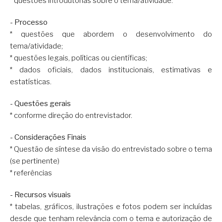
* questões introdutórias sobre o tema/atividade.
- Processo
* questões que abordem o desenvolvimento do
tema/atividade;
* questões legais, políticas ou científicas;
* dados oficiais, dados institucionais, estimativas e
estatísticas.
- Questões gerais
* conforme direção do entrevistador.
- Considerações Finais
* Questão de síntese da visão do entrevistado sobre o tema
(se pertinente)
* referências
- Recursos visuais
* tabelas, gráficos, ilustrações e fotos podem ser incluídas
desde que tenham relevância com o tema e autorização de