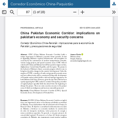
Corredor Econômico China-Paquistão