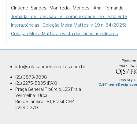
Cintiene Sandes Monfredo Mendes, Ana Fernanda ,
Tomada de decisão e complexidade no ambiente
interagências
,
Coleção Meira Mattos: v. 19 n. 64 (2025):
Coleção Meira Mattos: revista das ciências militares
info@colecaomeiramattos.com.br
(21) 3873-3898
(21) 2275-5895 (FAX)
Praça General Tibúrcio, 125 Praia
Vermelha - Urca
Rio de Janeiro - RJ, Brasil. CEP
22290-270