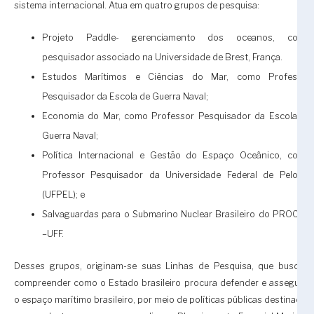
sistema internacional. Atua em quatro grupos de pesquisa:
Projeto Paddle- gerenciamento dos oceanos, como
pesquisador associado na Universidade de Brest, França.
Estudos Marítimos e Ciências do Mar, como Professor
Pesquisador da Escola de Guerra Naval;
Economia do Mar, como Professor Pesquisador da Escola de
Guerra Naval;
Política Internacional e Gestão do Espaço Oceânico, como
Professor Pesquisador da Universidade Federal de Pelotas
(UFPEL); e
Salvaguardas para o Submarino Nuclear Brasileiro do PROCAD
–UFF.
Desses grupos, originam-se suas Linhas de Pesquisa, que buscam
compreender como o Estado brasileiro procura defender e assegurar
o espaço marítimo brasileiro, por meio de políticas públicas destinadas