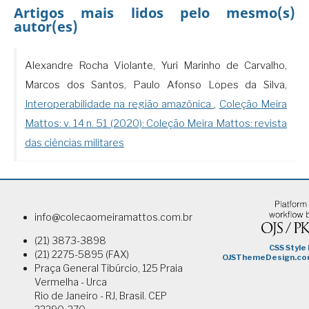
Artigos mais lidos pelo mesmo(s)
autor(es)
Alexandre Rocha Violante, Yuri Marinho de Carvalho,
Marcos dos Santos, Paulo Afonso Lopes da Silva,
Interoperabilidade na região amazônica
,
Coleção Meira
Mattos: v. 14 n. 51 (2020): Coleção Meira Mattos: revista
das ciências militares
info@colecaomeiramattos.com.br
(21) 3873-3898
(21) 2275-5895 (FAX)
Praça General Tibúrcio, 125 Praia
Vermelha - Urca
Rio de Janeiro - RJ, Brasil. CEP