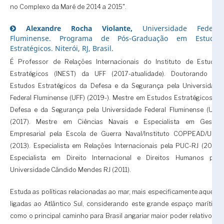
no Complexo da Maré de 2014 a 2015".
Alexandre Rocha Violante,
Universidade Federal
Fluminense. Programa de Pós-Graduação em Estudos
Estratégicos. Niterói, RJ, Brasil.
É Professor de Relações Internacionais do Instituto de Estudos
Estratégicos (INEST) da UFF (2017-atualidade). Doutorando em
Estudos Estratégicos da Defesa e da Segurança pela Universidade
Federal Fluminense (UFF) (2019-). Mestre em Estudos Estratégicos da
Defesa e da Segurança pela Universidade Federal Fluminense (UFF)
(2017). Mestre em Ciências Navais e Especialista em Gestão
Empresarial pela Escola de Guerra Naval/Instituto COPPEAD/UFRJ
(2013). Especialista em Relações Internacionais pela PUC-RJ (2012).
Especialista em Direito Internacional e Direitos Humanos pela
Universidade Cândido Mendes RJ (2011).
Estuda as políticas relacionadas ao mar, mais especificamente aquelas
ligadas ao Atlântico Sul, considerando este grande espaço marítimo
como o principal caminho para Brasil angariar maior poder relativo no