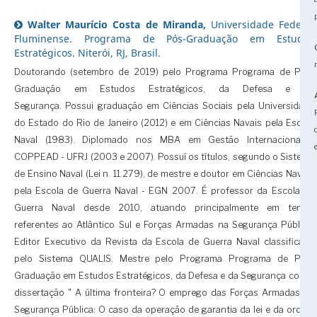
Walter Maurício Costa de Miranda,
Universidade Federal
Fluminense. Programa de Pós-Graduação em Estudos
Estratégicos. Niterói, RJ, Brasil.
Doutorando (setembro de 2019) pelo Programa Programa de Pós-
Graduação em Estudos Estratégicos, da Defesa e da
Segurança. Possui graduação em Ciências Sociais pela Universidade
do Estado do Rio de Janeiro (2012) e em Ciências Navais pela Escola
Naval (1983). Diplomado nos MBA em Gestão Internacional -
COPPEAD - UFRJ (2003 e 2007). Possuí os títulos, segundo o Sistema
de Ensino Naval (Lei n. 11.279), de mestre e doutor em Ciências Navais
pela Escola de Guerra Naval - EGN 2007. É professor da Escola de
Guerra Naval desde 2010, atuando principalmente em temas
referentes ao Atlântico Sul e Forças Armadas na Segurança Pública.
Editor Executivo da Revista da Escola de Guerra Naval classificada
pelo Sistema QUALIS. Mestre pelo Programa Programa de Pós-
Graduação em Estudos Estratégicos, da Defesa e da Segurança com a
dissertação " A última fronteira? O emprego das Forças Armadas na
Segurança Pública: O caso da operação de garantia da lei e da ordem