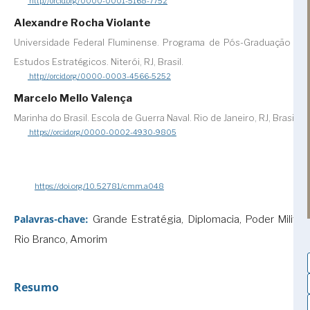
http://orcid.org/0000-0001-5168-7752
Alexandre Rocha Violante
Universidade Federal Fluminense. Programa de Pós-Graduação em
Estudos Estratégicos. Niterói, RJ, Brasil.
http://orcid.org/0000-0003-4566-5252
Marcelo Mello Valença
Marinha do Brasil. Escola de Guerra Naval. Rio de Janeiro, RJ, Brasil.
https://orcid.org/0000-0002-4930-9805
https://doi.org/10.52781/cmm.a048
Palavras-chave:
Grande Estratégia, Diplomacia, Poder Militar,
Rio Branco, Amorim
Resumo