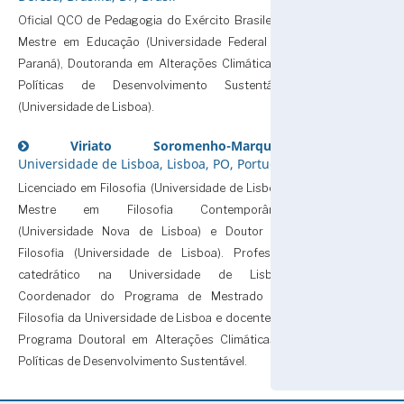
Oficial QCO de Pedagogia do Exército Brasileiro,
Mestre em Educação (Universidade Federal do
Paraná), Doutoranda em Alterações Climáticas e
Políticas de Desenvolvimento Sustentável
(Universidade de Lisboa).
Viriato Soromenho-Marques,
Universidade de Lisboa, Lisboa, PO, Portugal
Licenciado em Filosofia (Universidade de Lisboa),
Mestre em Filosofia Contemporânea
(Universidade Nova de Lisboa) e Doutor em
Filosofia (Universidade de Lisboa). Professor
catedrático na Universidade de Lisboa,
Coordenador do Programa de Mestrado em
Filosofia da Universidade de Lisboa e docente do
Programa Doutoral em Alterações Climáticas e
Políticas de Desenvolvimento Sustentável.