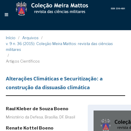
Início
/
Arquivos
/
v. 9 n. 36 (2015): Coleção Meira Mattos: revista das ciências
militares
/
Artigos Científicos
Alterações Climáticas e Securitização: a
construção da dissuasão climática
Raul Kleber de Souza Boeno
Ministério da Defesa, Brasília, DF, Brasil
Renate Kottel Boeno