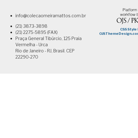
info@colecaomeiramattos.com.br
(21) 3873-3898
(21) 2275-5895 (FAX)
Praça General Tibúrcio, 125 Praia
Vermelha - Urca
Rio de Janeiro - RJ, Brasil. CEP
22290-270