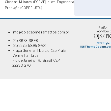
Ciências Militares (ECEME) e em Engenharia de
Produção (COPPE-UFRJ).
info@colecaomeiramattos.com.br
(21) 3873-3898
(21) 2275-5895 (FAX)
Praça General Tibúrcio, 125 Praia
Vermelha - Urca
Rio de Janeiro - RJ, Brasil. CEP
22290-270