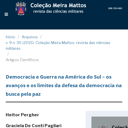
Início
/
Arquivos
/
v. 9 n. 35 (2015): Coleção Meira Mattos: revista das ciências
militares
/
Artigos Científicos
Democracia e Guerra na América do Sul – os
avanços e os limites da defesa da democracia na
busca pela paz
Heitor Pergher
Graciela De Conti Pagliari