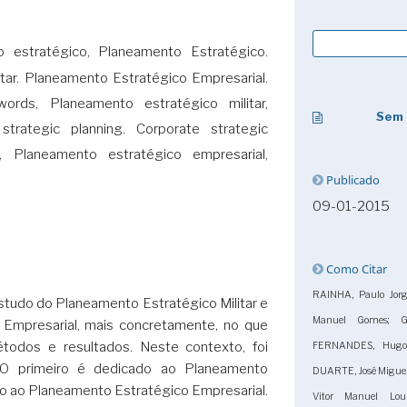
 estratégico, Planeamento Estratégico.
tar. Planeamento Estratégico Empresarial.
ords, Planeamento estratégico militar,
Sem 
y strategic planning. Corporate strategic
), Planeamento estratégico empresarial,
Publicado
09-01-2015
Como Citar
RAINHA, Paulo Jo
estudo do Planeamento Estratégico Militar e
Manuel Gomes; G
Empresarial, mais concretamente, no que
étodos e resultados. Neste contexto, foi
FERNANDES, Hugo
. O primeiro é dedicado ao Planeamento
DUARTE, José Miguel
do ao Planeamento Estratégico Empresarial.
Vitor Manuel Lour