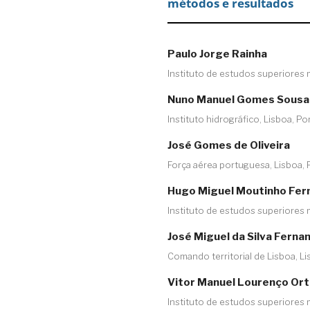
métodos e resultados
Paulo Jorge Rainha
Instituto de estudos superiores m
Nuno Manuel Gomes Sousa
Instituto hidrográfico, Lisboa, Po
José Gomes de Oliveira
Força aérea portuguesa, Lisboa, 
Hugo Miguel Moutinho Fer
Instituto de estudos superiores m
José Miguel da Silva Ferna
Comando territorial de Lisboa, Li
Vitor Manuel Lourenço Or
Instituto de estudos superiores m