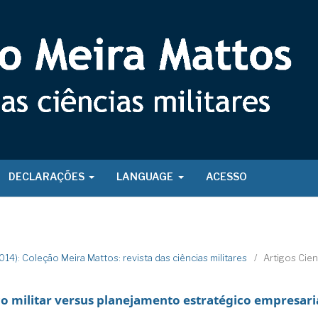
DECLARAÇÕES
LANGUAGE
ACESSO
2014): Coleção Meira Mattos: revista das ciências militares
/
Artigos Cien
o militar versus planejamento estratégico empresaria