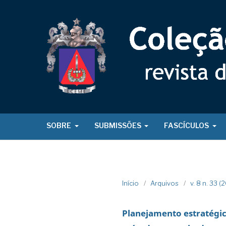
SOBRE
SUBMISSÕES
FASCÍCULOS
Início
/
Arquivos
/
v. 8 n. 33 (
Planejamento estratégic