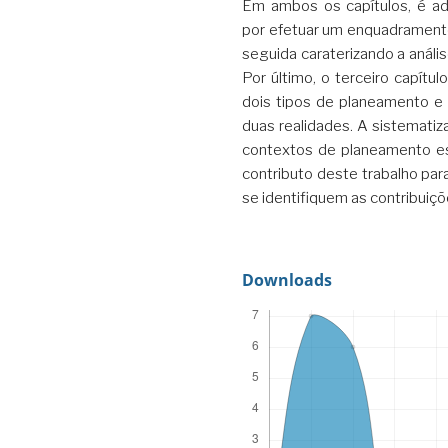
Em ambos os capítulos, é 
por efetuar um enquadrament
seguida caraterizando a análi
Por último, o terceiro capítu
dois tipos de planeamento e 
duas realidades. A sistematiza
contextos de planeamento es
contributo deste trabalho par
se identifiquem as contribuiç
Downloads