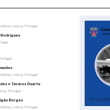
ilitares, Lisboa, Portugal
 Rodrigues
rtugal
Portugal
nandes
ilitares, Lisboa, Portugal
ndes e Tavares Duarte
sboa, Portugal
tigão Borges
ilitares, Lisboa, Portugal