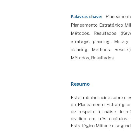
Palavras-chave:
Planeamento
Planeamento Estratégico Mili
Métodos. Resultados. (Keyw
Strategic planning. Militar
planning. Methods. Results
Métodos, Resultados
Resumo
Este trabalho incide sobre o 
do Planeamento Estratégico 
diz respeito à análise de m
dividido em três capítulos
Estratégico Militar e o segun