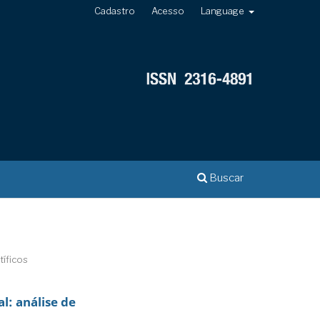
Cadastro
Acesso
Language
Buscar
tíficos
l: análise de