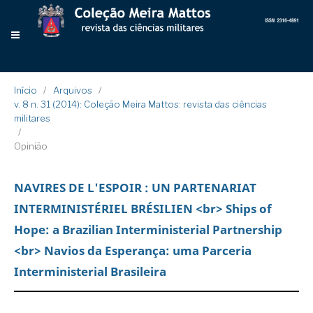
Início
/
Arquivos
/
v. 8 n. 31 (2014): Coleção Meira Mattos: revista das ciências
militares
/
Opinião
NAVIRES DE L'ESPOIR : UN PARTENARIAT
INTERMINISTÉRIEL BRÉSILIEN <br> Ships of
Hope: a Brazilian Interministerial Partnership
<br> Navios da Esperança: uma Parceria
Interministerial Brasileira