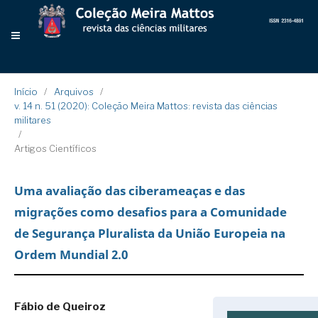
Início
/
Arquivos
/
v. 14 n. 51 (2020): Coleção Meira Mattos: revista das ciências
militares
/
Artigos Científicos
Uma avaliação das ciberameaças e das
migrações como desafios para a Comunidade
de Segurança Pluralista da União Europeia na
Ordem Mundial 2.0
Fábio de Queiroz