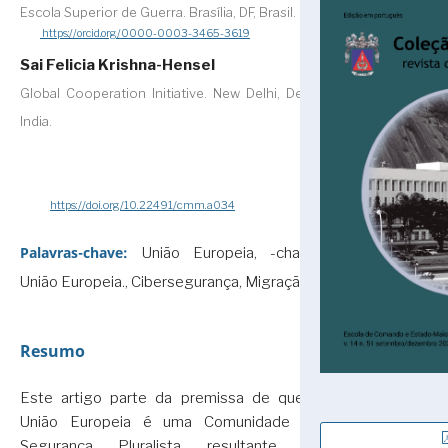
Escola Superior de Guerra. Brasília, DF, Brasil.
https://orcid.org/0000-0003-3465-3619
Sai Felicia Krishna-Hensel
Global Cooperation Initiative. New Delhi, Delhi,
India.
https://doi.org/10.22491/cmm.a034
Palavras-chave:
União Europeia, -chave:
União Europeia., Cibersegurança, Migração
Resumo
Este artigo parte da premissa de que a
União Europeia é uma Comunidade de
Segurança Pluralista resultante de