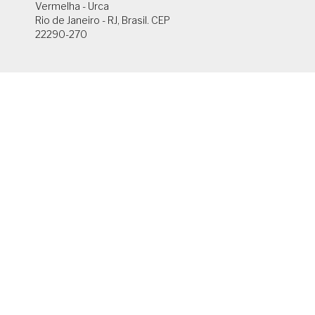
Vermelha - Urca
Rio de Janeiro - RJ, Brasil. CEP
22290-270