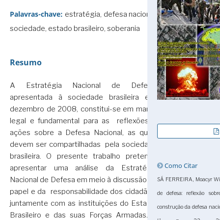
Palavras-chave:
estratégia, defesa nacional,
sociedade, estado brasileiro, soberania
Resumo
A Estratégia Nacional de Defesa,
apresentada à sociedade brasileira em
dezembro de 2008, constitui-se em marco
legal e fundamental para as reflexões e
ações sobre a Defesa Nacional, as quais
devem ser compartilhadas pela sociedade
brasileira. O presente trabalho pretende
Como Citar
apresentar uma análise da Estratégia
Nacional de Defesa em meio à discussão do
SÁ FERREIRA, Moacyr Wils
papel e da responsabilidade dos cidadãos,
de defesa: reflexão so
juntamente com as instituições do Estado
construção da defesa naci
Brasileiro e das suas Forças Armadas. A