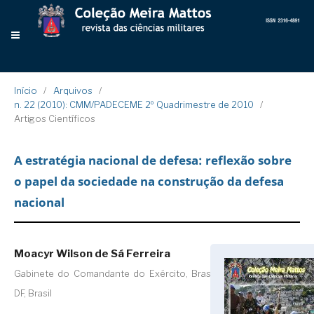
Início
/
Arquivos
/
n. 22 (2010): CMM/PADECEME 2º Quadrimestre de 2010
/
Artigos Científicos
A estratégia nacional de defesa: reflexão sobre
o papel da sociedade na construção da defesa
nacional
Moacyr Wilson de Sá Ferreira
Gabinete do Comandante do Exército, Brasília,
DF, Brasil