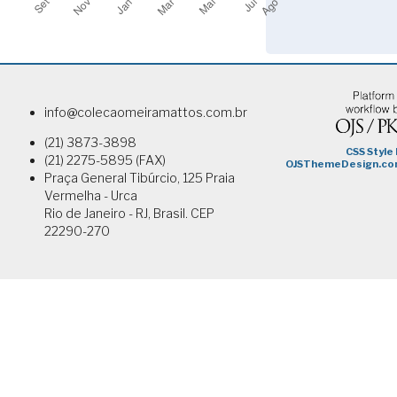
info@colecaomeiramattos.com.br
(21) 3873-3898
(21) 2275-5895 (FAX)
Praça General Tibúrcio, 125 Praia
Vermelha - Urca
Rio de Janeiro - RJ, Brasil. CEP
22290-270