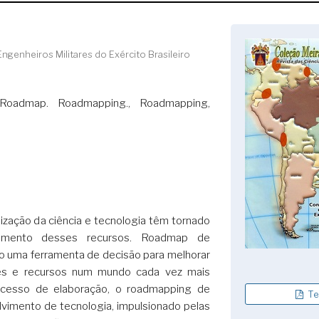
genheiros Militares do Exército Brasileiro
Roadmap. Roadmapping., Roadmapping,
ização da ciência e tecnologia têm tornado
amento desses recursos. Roadmap de
 uma ferramenta de decisão para melhorar
des e recursos num mundo cada vez mais
ocesso de elaboração, o roadmapping de
Te
lvimento de tecnologia, impulsionado pelas