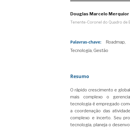
Douglas Marcelo Merquior
Tenente-Coronel do Quadro de En
Palavras-chave:
Roadmap, 
Tecnologia, Gestão
Resumo
O rápido crescimento e global
mais complexo o gerenci
tecnologia é empregado como
a coordenação das ativida
complexo e incerto. Seu pr
tecnologia, planeja o desenvo