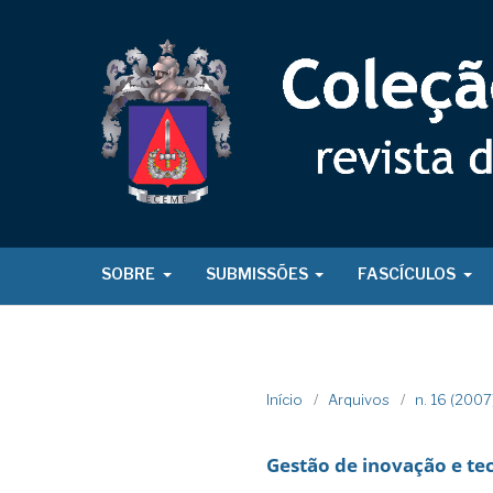
SOBRE
SUBMISSÕES
FASCÍCULOS
Início
/
Arquivos
/
n. 16 (200
Gestão de inovação e te