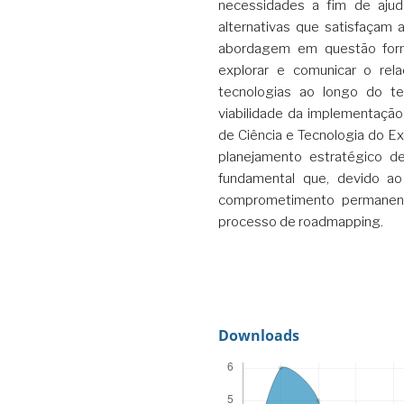
necessidades a fim de ajuda
alternativas que satisfaçam 
abordagem em questão forn
explorar e comunicar o rel
tecnologias ao longo do te
viabilidade da implementaçã
de Ciência e Tecnologia do Ex
planejamento estratégico d
fundamental que, devido ao
comprometimento permanent
processo de roadmapping.
Downloads