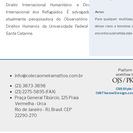
Direito Internacional Humanitário e Direito
Internacional dos Refugiados. É advogada e
Aviso
atualmente pesquisadora do Observatório de
Para qualquer reutilizaç
Direitos Humanos da Universidade Federal de
deixar claro a terceiros
Santa Catarina.
encontra submetida esta 
info@colecaomeiramattos.com.br
(21) 3873-3898
(21) 2275-5895 (FAX)
Praça General Tibúrcio, 125 Praia
Vermelha - Urca
Rio de Janeiro - RJ, Brasil. CEP
22290-270