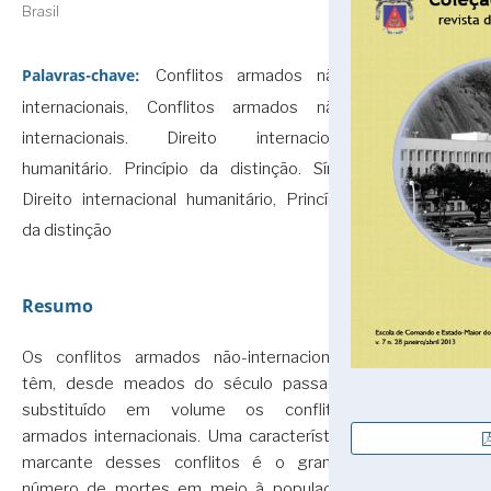
Brasil
Palavras-chave:
Conflitos armados não-
internacionais, Conflitos armados não-
internacionais. Direito internacional
humanitário. Princípio da distinção. Síria.,
Direito internacional humanitário, Princípio
da distinção
Resumo
Os conflitos armados não-internacionais
têm, desde meados do século passado,
substituído em volume os conflitos
armados internacionais. Uma característica
marcante desses conflitos é o grande
número de mortes em meio à população