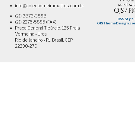
info@colecaomeiramattos.com.br
(21) 3873-3898
(21) 2275-5895 (FAX)
Praça General Tibúrcio, 125 Praia
Vermelha - Urca
Rio de Janeiro - RJ, Brasil. CEP
22290-270