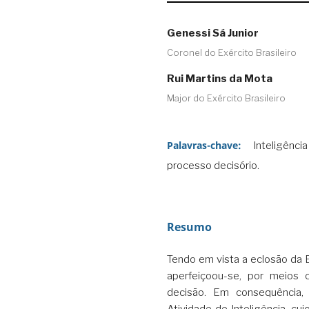
Genessi Sá Junior
Coronel do Exército Brasileiro
Rui Martins da Mota
Major do Exército Brasileiro
Palavras-chave:
Inteligênc
processo decisório.
Resumo
Tendo em vista a eclosão da 
aperfeiçoou-se, por meios c
decisão. Em consequência,
Atividade de Inteligência, c