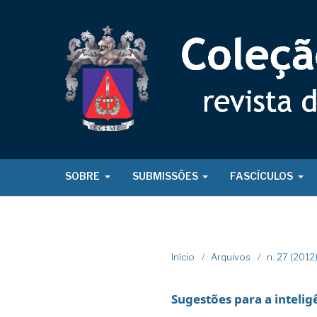
SOBRE
SUBMISSÕES
FASCÍCULOS
Início
/
Arquivos
/
n. 27 (201
Sugestões para a intelig