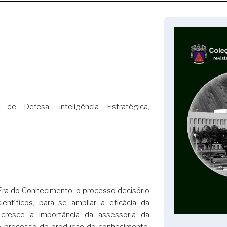
ia de Defesa, Inteligência Estratégica,
Era do Conhecimento, o processo decisório
ientíficos, para se ampliar a eficácia da
 cresce a importância da assessoria da
ujo processo de produção do conhecimento,