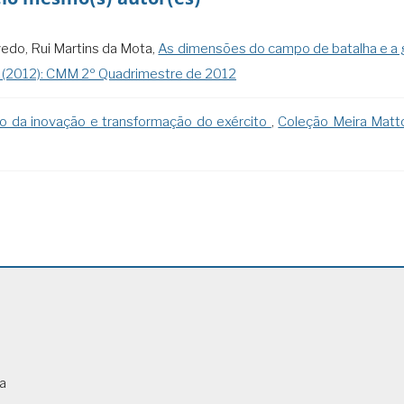
edo, Rui Martins da Mota,
As dimensões do campo de batalha e a 
6 (2012): CMM 2º Quadrimestre de 2012
o da inovação e transformação do exército
,
Coleção Meira Matto
ca