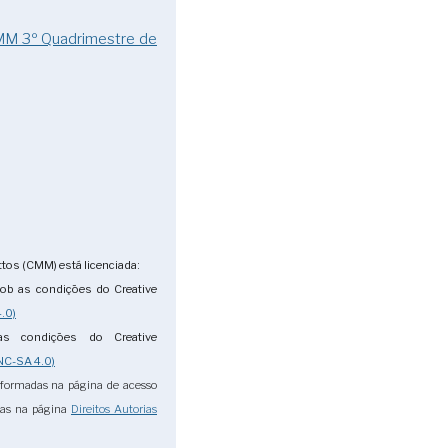
CMM 3º Quadrimestre de
tos (CMM) está licenciada:
ob as condições do Creative
.0)
s condições do Creative
NC-SA 4.0)
nformadas na página de acesso
das na página
Direitos Autorias