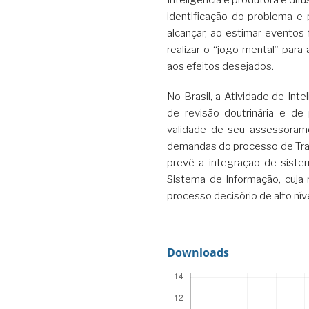
identificação do problema e 
alcançar, ao estimar eventos 
realizar o “jogo mental” par
aos efeitos desejados.
No Brasil, a Atividade de In
de revisão doutrinária e de
validade de seu assessoram
demandas do processo de Tran
prevê a integração de sist
Sistema de Informação, cuja
processo decisório de alto níve
Downloads