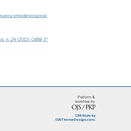
guerra omnidimensional
,
s: n. 24 (2011): CMM 3º