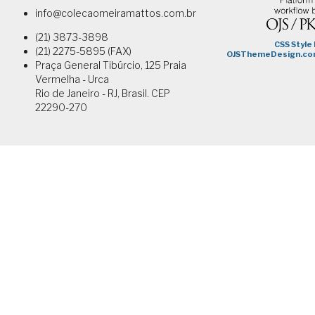
info@colecaomeiramattos.com.br
(21) 3873-3898
(21) 2275-5895 (FAX)
Praça General Tibúrcio, 125 Praia
Vermelha - Urca
Rio de Janeiro - RJ, Brasil. CEP
22290-270