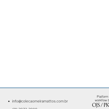
info@colecaomeiramattos.com.br