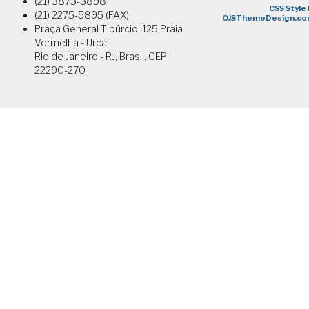
(21) 3873-3898
(21) 2275-5895 (FAX)
Praça General Tibúrcio, 125 Praia
Vermelha - Urca
Rio de Janeiro - RJ, Brasil. CEP
22290-270