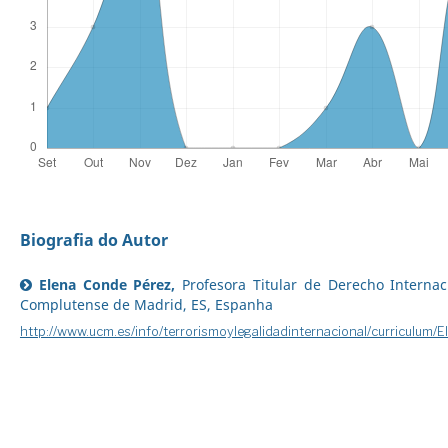
Biografia do Autor
Elena Conde Pérez,
Profesora Titular de Derecho Internac
Complutense de Madrid, ES, Espanha
http://www.ucm.es/info/terrorismoylegalidadinternacional/curricul