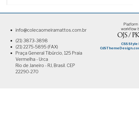
info@colecaomeiramattos.com.br
(21) 3873-3898
(21) 2275-5895 (FAX)
Praça General Tibúrcio, 125 Praia
Vermelha - Urca
Rio de Janeiro - RJ, Brasil. CEP
22290-270