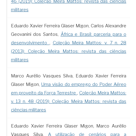
46 (2019): Coleção Meira Mattos: revista das ciências
militares
Eduardo Xavier Ferreira Glaser Migon, Carlos Alexandre
Geovanini dos Santos,
África e Brasil: parceria para o
desenvolvimento
,
Coleção Meira Mattos: v. 7 n. 28
(2013): Coleção Meira Mattos: revista das ciências
militares
Marco Aurélio Vasques Silva, Eduardo Xavier Ferreira
Glaser Migon,
Uma visão do emprego do Poder Aéreo
em proveito da Força Terrestre
,
Coleção Meira Mattos:
v. 13 n. 48 (2019): Coleção Meira Mattos: revista das
ciências militares
Eduardo Xavier Ferreira Glaser Migon, Marco Aurélio
Vasques Silva,
A utilização de cenários para a