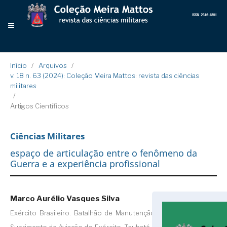
Início
/
Arquivos
/
v. 18 n. 63 (2024): Coleção Meira Mattos: revista das ciências
militares
/
Artigos Científicos
Ciências Militares
espaço de articulação entre o fenômeno da
Guerra e a experiência profissional
Marco Aurélio Vasques Silva
Exército Brasileiro. Batalhão de Manutenção e