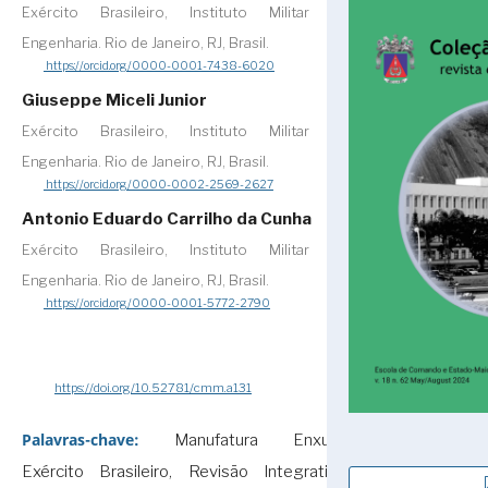
Exército Brasileiro, Instituto Militar de
Engenharia. Rio de Janeiro, RJ, Brasil.
https://orcid.org/0000-0001-7438-6020
Giuseppe Miceli Junior
Exército Brasileiro, Instituto Militar de
Engenharia. Rio de Janeiro, RJ, Brasil.
https://orcid.org/0000-0002-2569-2627
Antonio Eduardo Carrilho da Cunha
Exército Brasileiro, Instituto Militar de
Engenharia. Rio de Janeiro, RJ, Brasil.
https://orcid.org/0000-0001-5772-2790
https://doi.org/10.52781/cmm.a131
Palavras-chave:
Manufatura Enxuta,
Exército Brasileiro, Revisão Integrativa,