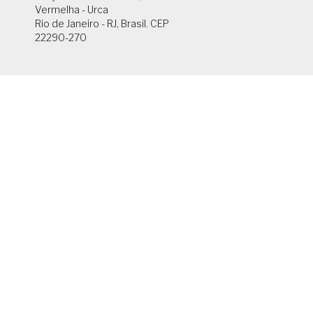
Vermelha - Urca
Rio de Janeiro - RJ, Brasil. CEP
22290-270