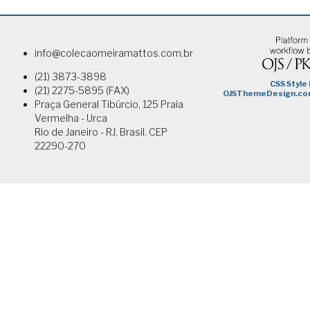
info@colecaomeiramattos.com.br
(21) 3873-3898
(21) 2275-5895 (FAX)
Praça General Tibúrcio, 125 Praia
Vermelha - Urca
Rio de Janeiro - RJ, Brasil. CEP
22290-270