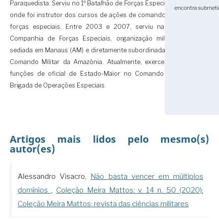
Paraquedista. Serviu no 1º Batalhão de Forças Especiais,
encontra submetid
onde foi instrutor dos cursos de ações de comandos e
forças especiais. Entre 2003 e 2007, serviu na 3ª
Companhia de Forças Especiais, organização militar
sediada em Manaus (AM) e diretamente subordinada ao
Comando Militar da Amazônia. Atualmente, exerce as
funções de oficial de Estado-Maior no Comando da
Brigada de Operações Especiais.
Artigos mais lidos pelo mesmo(s)
autor(es)
Alessandro Visacro,
Não basta vencer em múltiplos
domínios
,
Coleção Meira Mattos: v. 14 n. 50 (2020):
Coleção Meira Mattos: revista das ciências militares