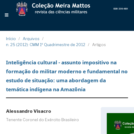
Início
/
Arquivos
/
n. 25 (2012): CMM 1º Quadrimestre de 2012
/
Artigos
Inteligência cultural - assunto impositivo na
formação do militar moderno e fundamental no
estudo de situação: uma abordagem da
temática indígena na Amazônia
Alessandro Visacro
Tenente Coronel do Exército Brasileiro