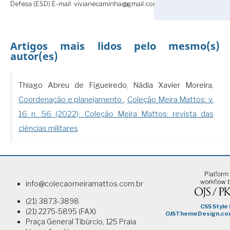
Defesa (ESD).E-mail: vivianecaminha@gmail.com
Artigos mais lidos pelo mesmo(s)
autor(es)
Thiago Abreu de Figueiredo, Nádia Xavier Moreira,
Coordenação e planejamento
,
Coleção Meira Mattos: v.
16 n. 56 (2022): Coleção Meira Mattos: revista das
ciências militares
info@colecaomeiramattos.com.br
(21) 3873-3898
(21) 2275-5895 (FAX)
Praça General Tibúrcio, 125 Praia