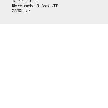
Vermelha - Urca
Rio de Janeiro - RJ, Brasil. CEP
22290-270