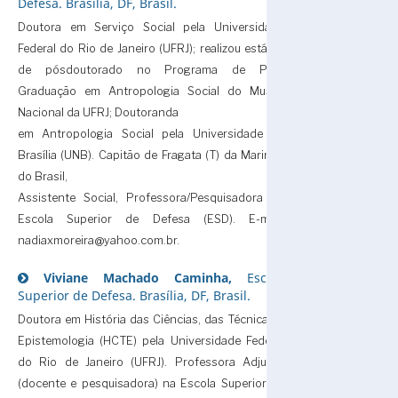
Defesa. Brasília, DF, Brasil.
Doutora em Serviço Social pela Universidade
Federal do Rio de Janeiro (UFRJ); realizou estágio
de pósdoutorado no Programa de Pós-
Graduação em Antropologia Social do Museu
Nacional da UFRJ; Doutoranda
em Antropologia Social pela Universidade de
Brasília (UNB). Capitão de Fragata (T) da Marinha
do Brasil,
Assistente Social, Professora/Pesquisadora da
Escola Superior de Defesa (ESD). E-mail:
nadiaxmoreira@yahoo.com.br.
Viviane Machado Caminha,
Escola
Superior de Defesa. Brasília, DF, Brasil.
Doutora em História das Ciências, das Técnicas e
Epistemologia (HCTE) pela Universidade Federal
do Rio de Janeiro (UFRJ). Professora Adjunta
(docente e pesquisadora) na Escola Superior de