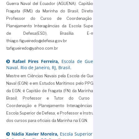
Guerra Naval del Ecuador (AGUENA). Capitão de
Fragata (RM1) da Marinha do Brasil, Diretor e
Professor do Curso de Coordenação e
Planejamento Interagências da Escola Superior
de Defesa(ESD), Brasília. E-mail
thiago.figueiredo@defesa.gov.br e
tafigueiredo@yahoo.com.br
Rafael Pires Ferreira,
Escola de Guerra
Naval. Rio de Janeiro, RJ, Brasil.
Mestre em Ciências Navais pela Escola de Guerra
Naval (EGN) e em Estudos Marítimos pelo PPGEM
da EGN; é Capitão de Fragata (FN) da Marinha do
Brasil; Professor e Tutor do Curso de
Coordenação e Planejamento Interagências da
Escola Superior de Defesa; e Professor e Instrutor
dos cursos para oficiais da Marinha na EGN.
Nádia Xavier Moreira,
Escola Superior de