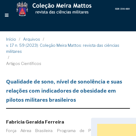
Início
/
Arquivos
/
v. 17 n. 59 (2023): Coleção Meira Mattos: revista das ciências
militares
/
Artigos Científicos
Qualidade de sono, nível de sonolência e suas
relações com indicadores de obesidade em
pilotos militares brasileiros
Fabrícia Geralda Ferreira
Força Aérea Brasileira. Programa de Pós-