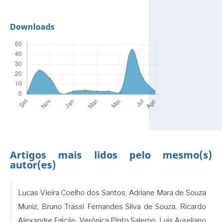
Downloads
Artigos mais lidos pelo mesmo(s)
autor(es)
Lucas Vieira Coelho dos Santos, Adriane Mara de Souza
Muniz, Bruno Trassi Fernandes Silva de Souza, Ricardo
Alexandre Falcão, Verônica Pinto Salerno, Luis Aureliano