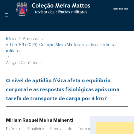
Início
/
Arquivos
/
v. 17 n. 59 (2023): Coleção Meira Mattos: revista das ciências
militares
/
Artigos Científicos
O nível de aptidão física afeta o equilíbrio
corporal e as respostas fisiológicas após uma
tarefa de transporte de carga por 4 km?
Miriam Raquel Meira Mainenti
Exército Brasileiro. Escola de Educação