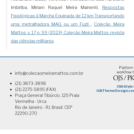
Imbiriba, Miriam Raquel Meira Mainenti,
Respostas
Fisiológicas à Marcha Equipada de 12 km Transportando
uma metralhadora MAG ou um Fuzil
,
Coleção Meira
Mattos: v. 17 n. 59 (2023): Coleção Meira Mattos: revista
das ciências militares
info@colecaomeiramattos.com.br
(21) 3873-3898
(21) 2275-5895 (FAX)
Praça General Tibúrcio, 125 Praia
Vermelha - Urca
Rio de Janeiro - RJ, Brasil. CEP
22290-270