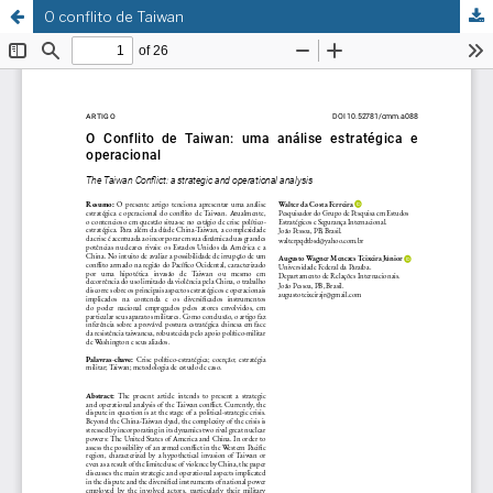
O conflito de Taiwan