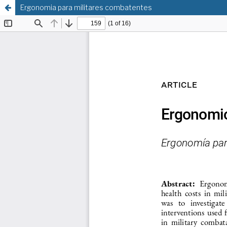
Ergonomia para militares combatentes