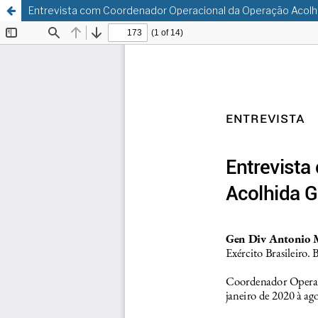
Entrevista com Coordenador Operacional da Operação Acolhi