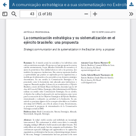
A comunicação estratégica e a sua sistematização no Exército Brasileiro