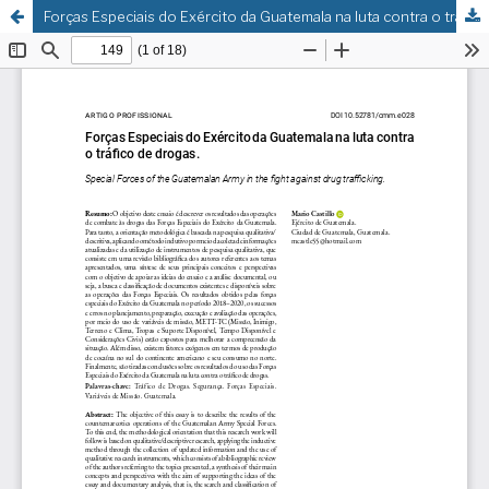
Forças Especiais do Exército da Guatemala na luta contra o tráfico de drogas