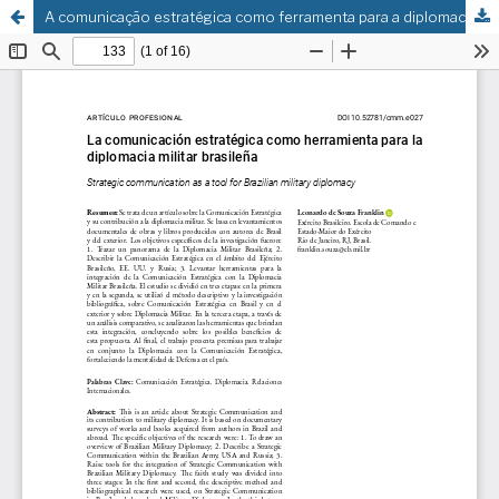
A comunicação estratégica como ferramenta para a diplomacia militar brasileira