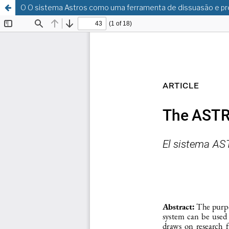
O O sistema Astros como uma ferramenta de dissuasão e p