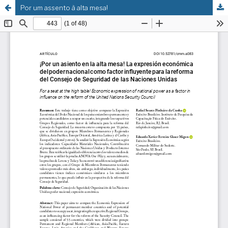
Por um assento à alta mesa!