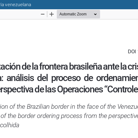
ória venezuelana