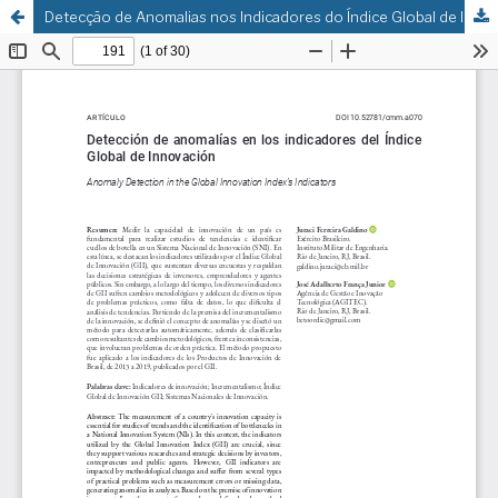
Detecção de Anomalias nos Indicadores do Índice Global de Inovação