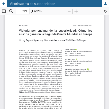
Vitória acima da superioridade